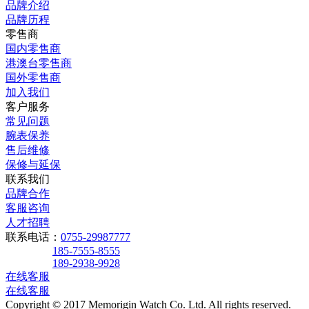
品牌介绍
品牌历程
零售商
国内零售商
港澳台零售商
国外零售商
加入我们
客户服务
常见问题
腕表保养
售后维修
保修与延保
联系我们
品牌合作
客服咨询
人才招聘
联系电话：
0755-29987777
185-7555-8555
189-2938-9928
在线客服
在线客服
Copyright © 2017 Memorigin Watch Co. Ltd. All rights reserved.