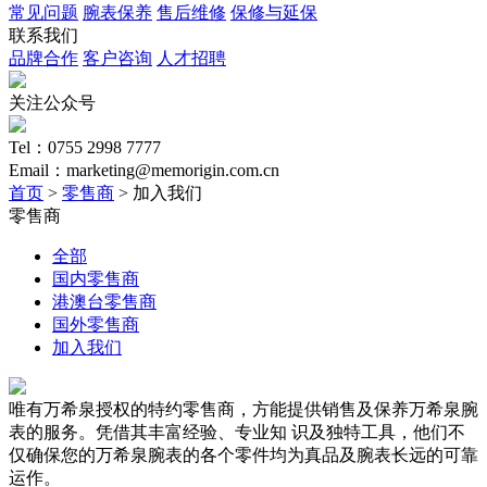
常见问题
腕表保养
售后维修
保修与延保
联系我们
品牌合作
客户咨询
人才招聘
关注公众号
Tel：0755 2998 7777
Email：marketing@memorigin.com.cn
首页
>
零售商
> 加入我们
零售商
全部
国内零售商
港澳台零售商
国外零售商
加入我们
唯有万希泉授权的特约零售商，方能提供销售及保养万希泉腕
表的服务。凭借其丰富经验、专业知 识及独特工具，他们不
仅确保您的万希泉腕表的各个零件均为真品及腕表长远的可靠
运作。