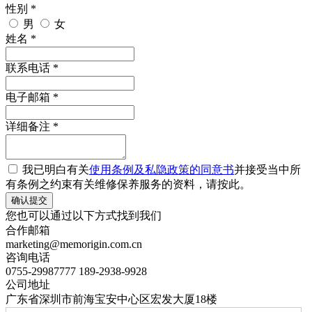
性别 *
男
女
姓名 *
联系电话 *
电子邮箱 *
详细备注 *
我已明白有关
使用条例及私隐政策的同意书
并接受当中所
有条例之约束有关维修保养服务的资料，请按此。
您也可以通过以下方式找到我们
合作邮箱
marketing@memorigin.com.cn
咨询电话
0755-29987777 189-2938-9928
公司地址
广东省深圳市前海宝安中心区宏发大厦18楼