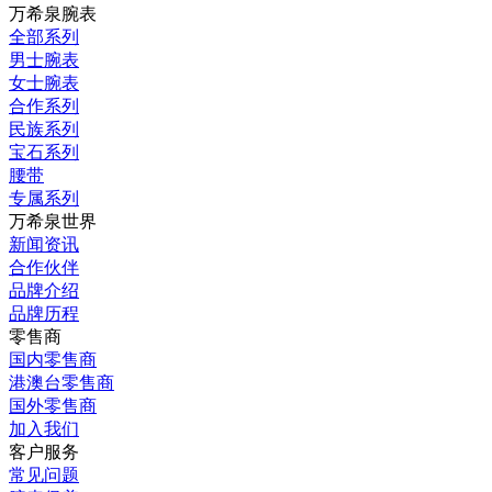
万希泉腕表
全部系列
男士腕表
女士腕表
合作系列
民族系列
宝石系列
腰带
专属系列
万希泉世界
新闻资讯
合作伙伴
品牌介绍
品牌历程
零售商
国内零售商
港澳台零售商
国外零售商
加入我们
客户服务
常见问题