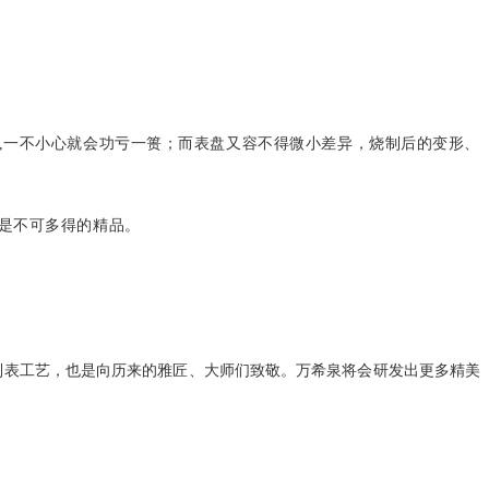
,
一不小心就会功亏一篑；而表盘又容不得微小差异，烧制后的变形、
是不可多得的精品。
制表工艺，也是向历来的雅匠、大师们致敬。万希泉将会研发出更多精美