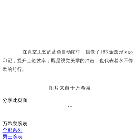
在真空工艺的蓝色自动陀中，镶嵌了18K金圆形logo
印记，提升上链效率；既是视觉美学的冲击，也代表着永不停
歇的前行。
图片来自于万希泉
分享此页面
···
万希泉腕表
全部系列
男士腕表