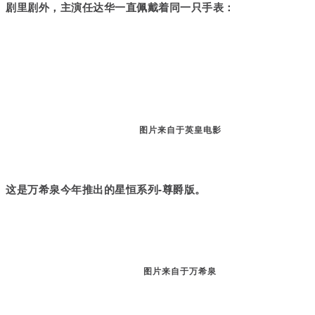
剧里剧外，主演任达华一直佩戴着同一只手表：
图片来自于英皇电影
这是万希泉今年推出的
星恒系列-尊爵版
。
图片来自于万希泉