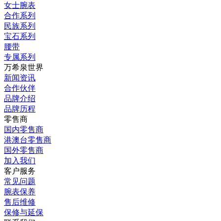
女士腕表
合作系列
民族系列
宝石系列
腰带
专属系列
万希泉世界
新闻资讯
合作伙伴
品牌介绍
品牌历程
零售商
国内零售商
港澳台零售商
国外零售商
加入我们
客户服务
常见问题
腕表保养
售后维修
保修与延保