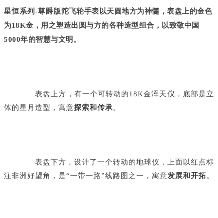
星恒系列-尊爵版
陀飞轮手表以天圆地方为神髓，表盘上的金色
为18K金，用之塑造出圆与方的各种造型组合，以致敬中国
5000年的
智慧与文明
。
表盘上方，有一个可转动的18K金浑天仪，底部是立
体的星月造型，寓意
探索和传承
。
表盘下方，设计了一个转动的地球仪，上面以红点标
注非洲好望角，是“一带一路”线路图之一，寓意
发展和开拓
。