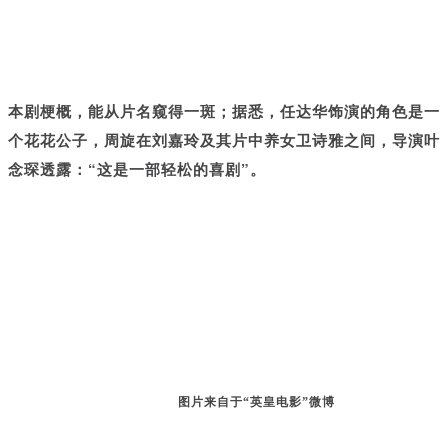
本剧梗概，能从片名窥得一斑；据悉，任达华饰演的角色是一
个花花公子，周旋在刘嘉玲及其片中养女卫诗雅之间，导演叶
念琛透露：“这是一部轻松的喜剧”。
图片来自于“英皇电影”微博