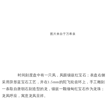
图片来自于万希泉
时间刻度盘中有一只凤，凤眼镶嵌红宝石；表盘右侧
采用异形蓝宝石工艺，并在1.5mm的陀飞轮齿环上，手工雕刻
一条取自唐朝石刻造型的龙，镶嵌一颗缅甸红宝石作为龙珠；
龙凤呼应，寓意龙凤呈祥。