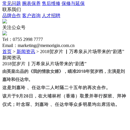
常见问题
腕表保养
售后维修
保修与延保
联系我们
品牌合作
客户咨询
人才招聘
关注公众号
Tel：0755 2998 7777
Email：marketing@memorigin.com.cn
首页
>
新闻资讯
> 2018贺岁片 ▏万希泉从片场带来的“剧透”
新闻资讯
2018贺岁片 ▏万希泉从片场带来的“剧透”
由英皇出品的《
我的情敌女婿》，
瞄准2018年贺岁档，
主演是刘
嘉玲和任达华。
这是刘嘉玲 、任达华二人时隔二十五年的再次合作。
该片于9月28日，在大埔林村（香港）取景并举行探班、拜神
仪式；叶念琛、刘嘉玲 、任达华等众多明星均出席活动。