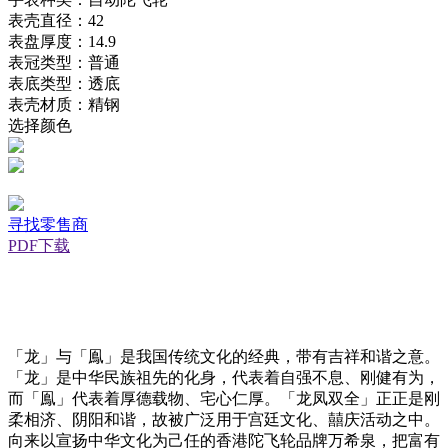
表壳直径：42
表盘厚度：14.9
表冠类型：普通
表底类型：透底
表壳材质：精钢
选择颜色
寻找零售商
PDF下载
「龙」与「鳯」是我国传统文化的经典，带有吉祥和谐之意。
「龙」是中华民族祖先的化身，代表着自强不息、刚健有为，
而「鳯」代表着厚德载物、宅心仁厚。「龙凤双全」正正是刚
柔相济、阴阳和谐，故被广泛用于宫廷文化、囍庆活动之中。
向来以宣扬中华文化为己任的香港陀飞轮品牌万希泉，把富有