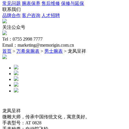
常见问题
腕表保养
售后维修
保修与延保
联系我们
品牌合作
客户咨询
人才招聘
关注公众号
Tel：0755 2998 7777
Email：marketing@memorigin.com.cn
首页
>
万希泉腕表
>
男士腕表
> 龙凤呈祥
龙凤呈祥
微雕大师，传承中国传统文化，寓意美好。
手表型号：AT 0828
手表种类：自动陀飞轮