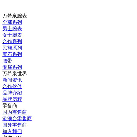
万希泉腕表
全部系列
男士腕表
女士腕表
合作系列
民族系列
宝石系列
腰带
专属系列
万希泉世界
新闻资讯
合作伙伴
品牌介绍
品牌历程
零售商
国内零售商
港澳台零售商
国外零售商
加入我们