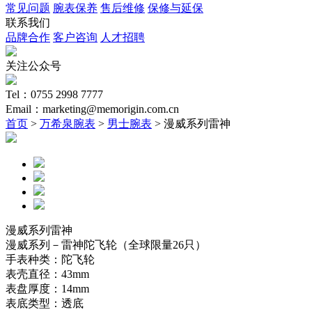
常见问题
腕表保养
售后维修
保修与延保
联系我们
品牌合作
客户咨询
人才招聘
关注公众号
Tel：0755 2998 7777
Email：marketing@memorigin.com.cn
首页
>
万希泉腕表
>
男士腕表
> 漫威系列雷神
漫威系列雷神
漫威系列－雷神陀飞轮（全球限量26只）
手表种类：陀飞轮
表壳直径：43mm
表盘厚度：14mm
表底类型：透底