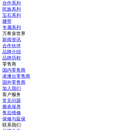
合作系列
民族系列
宝石系列
腰带
专属系列
万希泉世界
新闻资讯
合作伙伴
品牌介绍
品牌历程
零售商
国内零售商
港澳台零售商
国外零售商
加入我们
客户服务
常见问题
腕表保养
售后维修
保修与延保
联系我们