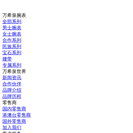
万希泉腕表
全部系列
男士腕表
女士腕表
合作系列
民族系列
宝石系列
腰带
专属系列
万希泉世界
新闻资讯
合作伙伴
品牌介绍
品牌历程
零售商
国内零售商
港澳台零售商
国外零售商
加入我们