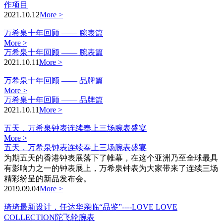
作项目
2021.10.12
More >
万希泉十年回顾 —— 腕表篇
More >
万希泉十年回顾 —— 腕表篇
2021.10.11
More >
万希泉十年回顾 —— 品牌篇
More >
万希泉十年回顾 —— 品牌篇
2021.10.11
More >
五天，万希泉钟表连续奉上三场腕表盛宴
More >
五天，万希泉钟表连续奉上三场腕表盛宴
为期五天的香港钟表展落下了帷幕，在这个亚洲乃至全球最具
有影响力之一的钟表展上，万希泉钟表为大家带来了连续三场
精彩纷呈的新品发布会。
2019.09.04
More >
琦琦最新设计，任达华亲临“品鉴”----LOVE LOVE
COLLECTION陀飞轮腕表