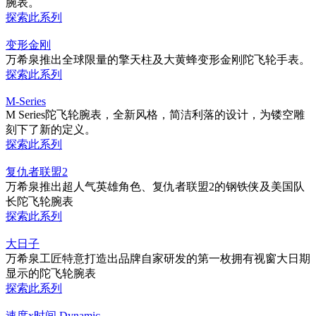
腕表。
探索此系列
变形金刚
万希泉推出全球限量的擎天柱及大黄蜂变形金刚陀飞轮手表。
探索此系列
M-Series
M Series陀飞轮腕表，全新风格，简洁利落的设计，为镂空雕
刻下了新的定义。
探索此系列
复仇者联盟2
万希泉推出超人气英雄角色、复仇者联盟2的钢铁侠及美国队
长陀飞轮腕表
探索此系列
大日子
万希泉工匠特意打造出品牌自家研发的第一枚拥有视窗大日期
显示的陀飞轮腕表
探索此系列
速度x时间 Dynamic