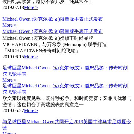
候的纯真续梦，愿你不管几岁，纯真常在！
2019.07.18
More >
Michael Owen (迈克尔‧欧文)限量版手表正式发布
More >
Michael Owen (迈克尔‧欧文)限量版手表正式发布
Michael Owen (迈克尔‧欧文)携旗下时尚品牌
MICHAE10WEN，与万希泉 (Memorigin) 联手打造
「MICHAE10WEN传奇时刻陀飞轮」
2019.06.15
More >
足球巨星Michael Owen（迈克尔·欧文）邀您品鉴：传奇时刻
陀飞轮手表
More >
足球巨星Michael Owen（迈克尔·欧文）邀您品鉴：传奇时刻
陀飞轮手表
欧文素以速度见称，既分秒必争、和时间竞赛；又兼具优雅与
激情；这也切合了高端腕表的寓意之一
2019.05.27
More >
与足球巨星Michael Owen共同开启2019英国牛津马术足球夏令
营
More >