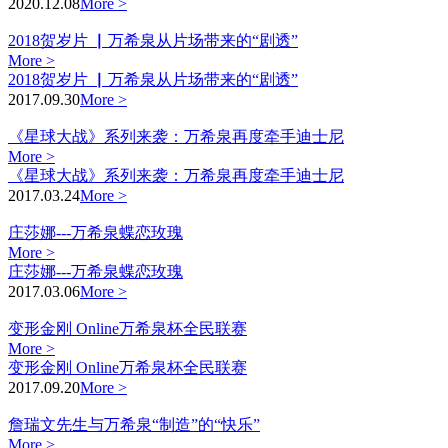
2020.12.08
More >
2018贺岁片 ▏万希泉从片场带来的“剧透”
More >
2018贺岁片 ▏万希泉从片场带来的“剧透”
2017.09.30
More >
《星球大战》系列来袭：万希泉再度牵手迪士尼
More >
《星球大战》系列来袭：万希泉再度牵手迪士尼
2017.03.24
More >
庄莎娜---万希泉蝶恋玫瑰
More >
庄莎娜---万希泉蝶恋玫瑰
2017.03.06
More >
变形金刚 Online万希泉杯全民联赛
More >
变形金刚 Online万希泉杯全民联赛
2017.09.20
More >
詹瑞文先生与万希泉“制造”的“快乐”
More >