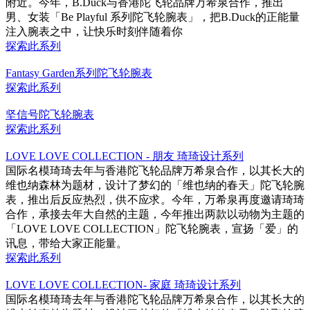
附近。今年，B.Duck与香港陀飞轮品牌万希泉合作，推出
男、女装「Be Playful 系列陀飞轮腕表」，把B.Duck的正能量
注入腕表之中，让快乐时刻伴随着你
探索此系列
Fantasy Garden系列陀飞轮腕表
探索此系列
坚信号陀飞轮腕表
探索此系列
LOVE LOVE COLLECTION - 朋友 琦琦设计系列
国际名模琦琦去年与香港陀飞轮品牌万希泉合作，以其长大的
维也纳森林为题材，设计了梦幻的「维也纳的春天」陀飞轮腕
表，推出后反应热烈，供不应求。今年，万希泉再度邀请琦琦
合作，承接去年大自然的主题，今年推出两款以动物为主题的
「LOVE LOVE COLLECTION」陀飞轮腕表，宣扬「爱」的
讯息，带给大家正能量。
探索此系列
LOVE LOVE COLLECTION- 家庭 琦琦设计系列
国际名模琦琦去年与香港陀飞轮品牌万希泉合作，以其长大的