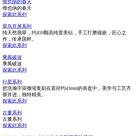
维也纳的春天
维也纳的春天
探索此系列
翠鸟开屏系列
纯天然翡翠，约459颗高纯度美钻，手工打磨镶嵌，匠心之
作，传承国粹。
探索此系列
乘風破波
乘風破波
探索此系列
行星系列
把浩瀚宇宙微缩复刻在直径约43mm的表盘中，美学与工艺齐
驱并进，独特精美。
探索此系列
古董系列
古董系列
探索此系列