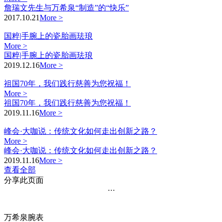
詹瑞文先生与万希泉“制造”的“快乐”
2017.10.21
More >
国粹|手腕上的瓷胎画珐琅
More >
国粹|手腕上的瓷胎画珐琅
2019.12.16
More >
祖国70年，我们践行慈善为您祝福！
More >
祖国70年，我们践行慈善为您祝福！
2019.11.16
More >
峰会·大咖说：传统文化如何走出创新之路？
More >
峰会·大咖说：传统文化如何走出创新之路？
2019.11.16
More >
查看全部
分享此页面
···
万希泉腕表