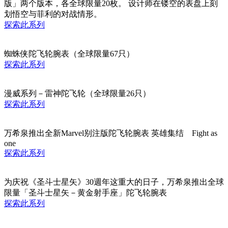
版」两个版本，各全球限量20枚。 设计师在镂空的表盘上刻
划悟空与菲利的对战情形。
探索此系列
蜘蛛侠陀飞轮腕表（全球限量67只）
探索此系列
漫威系列－雷神陀飞轮（全球限量26只）
探索此系列
万希泉推出全新Marvel别注版陀飞轮腕表 英雄集结 Fight as
one
探索此系列
为庆祝《圣斗士星矢》30週年这重大的日子，万希泉推出全球
限量「圣斗士星矢－黄金射手座」陀飞轮腕表
探索此系列