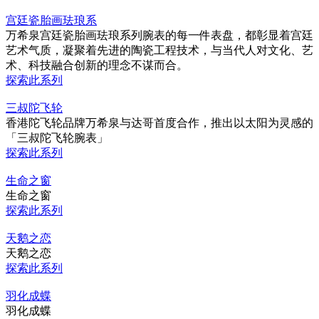
宫廷瓷胎画珐琅系
万希泉宫廷瓷胎画珐琅系列腕表的每一件表盘，都彰显着宫廷
艺术气质，凝聚着先进的陶瓷工程技术，与当代人对文化、艺
术、科技融合创新的理念不谋而合。
探索此系列
三叔陀飞轮
香港陀飞轮品牌万希泉与达哥首度合作，推出以太阳为灵感的
「三叔陀飞轮腕表」
探索此系列
生命之窗
生命之窗
探索此系列
天鹅之恋
天鹅之恋
探索此系列
羽化成蝶
羽化成蝶