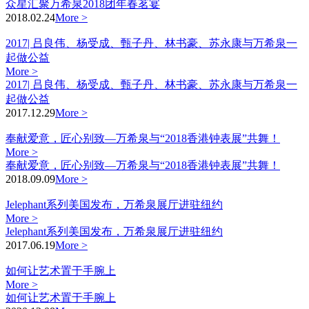
众星汇聚万希泉2018团年春茗宴
2018.02.24
More >
2017| 吕良伟、杨受成、甄子丹、林书豪、苏永康与万希泉一
起做公益
More >
2017| 吕良伟、杨受成、甄子丹、林书豪、苏永康与万希泉一
起做公益
2017.12.29
More >
奉献爱意，匠心别致—万希泉与“2018香港钟表展”共舞！
More >
奉献爱意，匠心别致—万希泉与“2018香港钟表展”共舞！
2018.09.09
More >
Jelephant系列美国发布，万希泉展厅进驻纽约
More >
Jelephant系列美国发布，万希泉展厅进驻纽约
2017.06.19
More >
如何让艺术置于手腕上
More >
如何让艺术置于手腕上