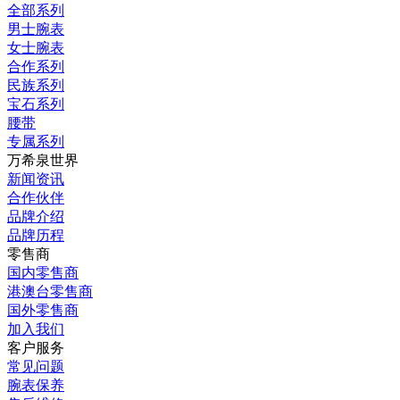
全部系列
男士腕表
女士腕表
合作系列
民族系列
宝石系列
腰带
专属系列
万希泉世界
新闻资讯
合作伙伴
品牌介绍
品牌历程
零售商
国内零售商
港澳台零售商
国外零售商
加入我们
客户服务
常见问题
腕表保养