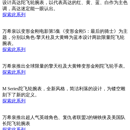
设计高达陀飞轮腕表，以代表高达的红、黄、蓝、白作为主色
调，高达迷定能一眼认出。
探索此系列
万希泉以变形金刚电影第5集《变形金刚5：最后的骑士》为主
题，分别以角色-擎天柱及大黄蜂为蓝本设计两款限量陀飞轮
腕表。
探索此系列
万希泉推出全球限量的擎天柱及大黄蜂变形金刚陀飞轮手表。
探索此系列
M Series陀飞轮腕表，全新风格，简洁利落的设计，为镂空雕
刻下了新的定义。
探索此系列
万希泉推出超人气英雄角色、复仇者联盟2的钢铁侠及美国队
长陀飞轮腕表
探索此系列