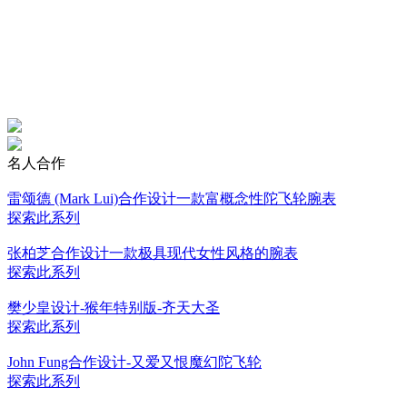
名人合作
雷颂德 (Mark Lui)合作设计一款富概念性陀飞轮腕表
探索此系列
张柏芝合作设计一款极具现代女性风格的腕表
探索此系列
樊少皇设计-猴年特别版-齐天大圣
探索此系列
John Fung合作设计-又爱又恨魔幻陀飞轮
探索此系列