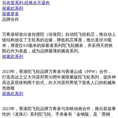
马布里系列-经典永不退色
探索此系列
探索更多
品牌合作
万希泉研发出迷你摆陀（珍珠陀）自动陀飞轮机芯，将自动上
链结构放在了主轮系的边缘，降低机芯厚度，推出直径39毫
米，厚度仅9.9毫米的探索者系列陀飞轮腕表，并采用天然铁
陨石作为表盘，成为品牌最薄的腕表系列。
探索此系列
2023年，香港陀飞轮品牌万希泉与香港山成（PPW）合作，
打造高达之父大河原邦男50周年展限量版陀飞轮系列，提供神
高达及双侠狗两个款式，向大河原邦男笔下脍炙人口的机械角
色致敬
探索此系列
2023年，香港陀飞轮品牌万希泉与东映动画合作，推出富故事
性的《龙珠Z》系列陀飞轮。手表备有「金钢版」及「黑钢