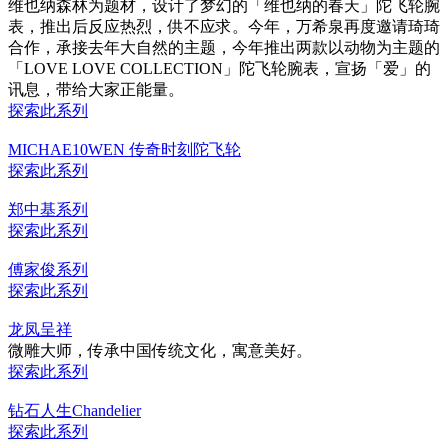
维也纳森林为题材，设计了梦幻的「维也纳的春天」陀飞轮腕
表，推出后反应热烈，供不应求。今年，万希泉再度邀请琦琦
合作，承接去年大自然的主题，今年推出两款以动物为主题的
「LOVE LOVE COLLECTION」陀飞轮腕表，宣扬「爱」的
讯息，带给大家正能量。
探索此系列
MICHAE10WEN 传奇时刻陀飞轮
探索此系列
郑中基系列
探索此系列
傅家俊系列
探索此系列
龙凤呈祥
微雕大师，传承中国传统文化，寓意美好。
探索此系列
钻石人生Chandelier
探索此系列